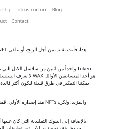
roup 2
rship
Infrustructure
Blog
uct
Contact
حذوها، فقد تحسنت. الآن، تعد تطبيقات ال