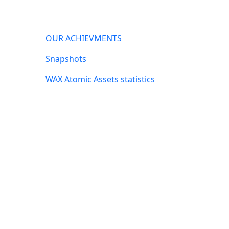
Links Group
OUR ACHIEVMENTS
Snapshots
WAX Atomic Assets statistics