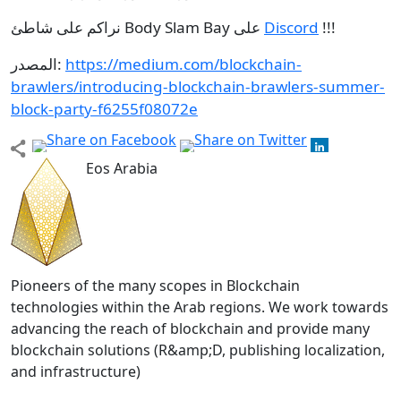
!!!
Discord
نراكم على شاطئ Body Slam Bay على
https://medium.com/blockchain-
المصدر:
brawlers/introducing-blockchain-brawlers-summer-
block-party-f6255f08072e
Eos Arabia
Pioneers of the many scopes in Blockchain
technologies within the Arab regions. We work towards
advancing the reach of blockchain and provide many
blockchain solutions (R&amp;D, publishing localization,
and infrastructure)