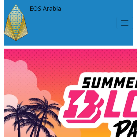
Skip to main content
EOS Arabia