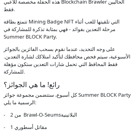
هذه الحفلة مخصصة للاعبي Blockchain Brawler الحاليين
فقط.
تتمتع بطاقة Mining Badge NFT التي تلقيتها للعب أثناء
مرحلة التعدين بفوائد - فهي بمثابة تذكرة للمشاركة في
Summer BLOCK Party.
على وجه التحديد، عندما نقوم بسحب الفائزين بالجوائز
الأسبوعية، سيتم فحص محافظك لتأكيد امتلاكك لشارة التعدين.
فقط المحافظ التي تحمل شارات التعدين ستكون مؤهلة
للمشاركة.
رائع! ما هي الجوائز؟
كل أسبوع، ستتضمن مجموعة جوائز Summer BLOCK Party
الرسمية ما يلي:
- 2 من Brawl-O-Seumsالبلاتينية
- 1 مقاتل أسطوري