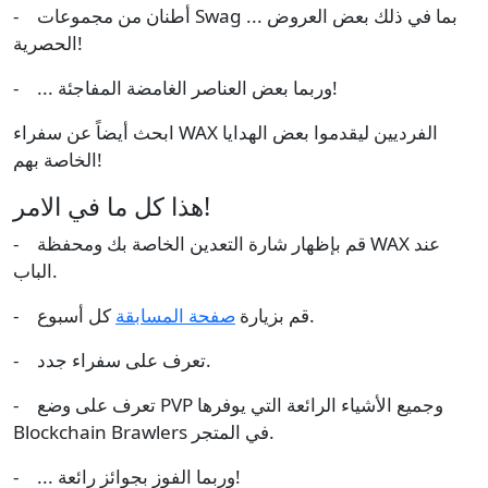
- أطنان من مجموعات Swag ... بما في ذلك بعض العروض
الحصرية!
- ... وربما بعض العناصر الغامضة المفاجئة!
ابحث أيضاً عن سفراء WAX الفرديين ليقدموا بعض الهدايا
الخاصة بهم!
هذا كل ما في الامر!
- قم بإظهار شارة التعدين الخاصة بك ومحفظة WAX عند
الباب.
كل أسبوع.
- قم بزيارة
صفحة المسابقة
- تعرف على سفراء جدد.
- تعرف على وضع PVP وجميع الأشياء الرائعة التي يوفرها
Blockchain Brawlers في المتجر.
- ... وربما الفوز بجوائز رائعة!