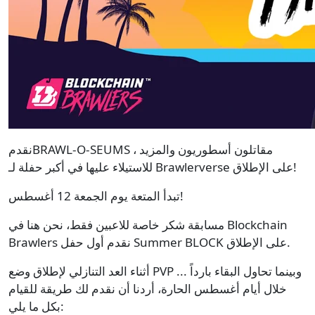
نقدمBRAWL-O-SEUMS ، مقاتلون أسطوريون والمزيد
للاستيلاء عليها في أكبر حفلة لـ Brawlerverse على الإطلاق!
تبدأ المتعة يوم الجمعة 12 أغسطس!
مسابقة شكر خاصة للاعبين فقط، نحن هنا في Blockchain
Brawlers نقدم أول حفل Summer BLOCK على الإطلاق.
أثناء العد التنازلي لإطلاق وضع PVP ... وبينما تحاول البقاء بارداً
خلال أيام أغسطس الحارة، أردنا أن نقدم لك طريقة للقيام
بكل ما يلي: