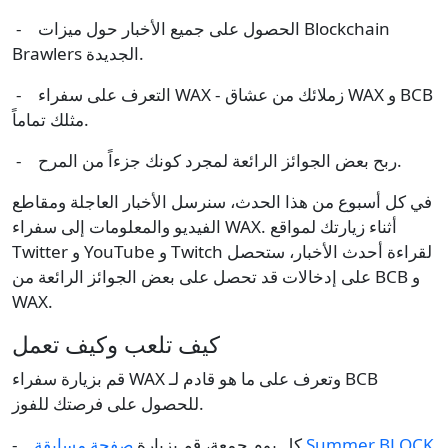
- الحصول على جميع الأخبار حول ميزات Blockchain
Brawlers الجديدة.
- التعرف على سفراء WAX - زملائك من عشاق WAX و BCB
مثلك تماماً.
- ربح بعض الجوائز الرائعة لمجرد كونك جزءاً من المرح.
في كل أسبوع من هذا الحدث، سنرسل الأخبار العاجلة ومقاطع
الفيديو والمعلومات إلى سفراء WAX. أثناء زيارتك لمواقع
Twitter و YouTube و Twitch لقراءة أحدث الأخبار، ستحصل
على إدخالات قد تحصل على بعض الجوائز الرائعة من BCB و
WAX.
كيف تلعب وكيف تعمل
قم بزيارة سفراء WAX وتعرف على ما هو قادم لـ BCB
للحصول على فرصتك للفوز.
- كل يوم جمعة، قم بزيارة
صفحة مسابقة Summer BLOCK